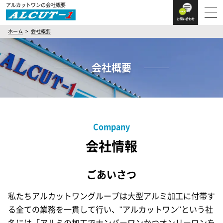
アルカットワンの会社概要
お問い合わせ
ホーム
会社概要
会社概要
Company
会社情報
ごあいさつ
私たちアルカットワングループは大型アルミ加工に付帯す
る全ての業務を一貫して行い、"アルカットワン"という社
名には「アルミの加工でナンバーワンかつオンリーワンを