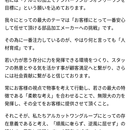
目標に」という願いを込めております。
我々にとっての最大のテーマは「お客様にとって一番安心
して任せて頂ける部品加工メーカーへの挑戦」です。
その為に一番注力しているのが、やはり何と言っても「人
材育成」です。
若い力が思う存分に力を発揮できる環境をつくり、スタッ
フの熱意とやる気を活かす事が顧客満足へと繋がり、さら
には社会貢献に繋がると信じております。
常にお客様の視点で物事を考えて行動し、若さの最大の特
徴である「柔軟な考え」を合わせることで、無限大の力を
発揮し、その全てをお客様に提供させて頂くこと。
それこそが、私たちアルカットワングループにとっての存
在意義であると考え、「順風に奢らず、逆風に屈せず」の