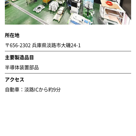
所在地
〒656-2302
兵庫県淡路市大磯24-1
主要製造品目
半導体装置部品
アクセス
自動車：淡路ICから約9分