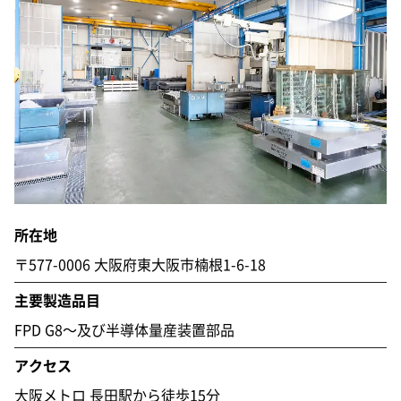
所在地
〒577-0006
大阪府東大阪市楠根1-6-18
主要製造品目
FPD G8～及び半導体量産装置部品
アクセス
大阪メトロ 長田駅から徒歩15分